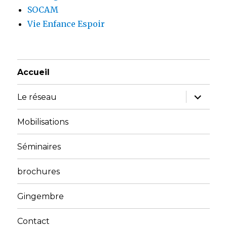
SOCAM
Vie Enfance Espoir
Accueil
ouvrir
Le réseau
le
sous-
menu
Mobilisations
Séminaires
brochures
Gingembre
Contact